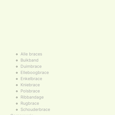
Alle braces
Buikband
Duimbrace
Elleboogbrace
Enkelbrace
Kniebrace
Polsbrace
Ribbandage
Rugbrace
Schouderbrace