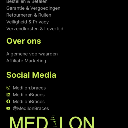
Bestellen & Betalen
Garantie & Vergoedingen
Retourneren & Ruilen
Veiligheid & Privacy
Verzendkosten & Levertijd
Over ons
Algemene voorwaarden
Affiliate Marketing
Social Media
Medilon.braces
MedilonBraces
MedilonBraces
@MedilonBraces