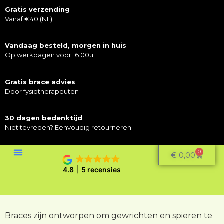
Gratis verzending
Vanaf €40 (NL)
Vandaag besteld, morgen in huis
Op werkdagen voor 16.00u
Gratis brace advies
Door fysiotherapeuten
30 dagen bedenktijd
Niet tevreden? Eenvoudig retourneren
0
€
0,00
4.8
5 recensies
Braces zijn ontworpen om gewrichten en spieren te