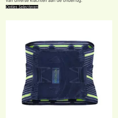
van diverse klachten aan de onderrug.
Opties Selecteren