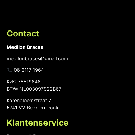
Contact
Medilon Braces
medilonbraces@gmail.com
06 3117 1964
KvK: 76519848
BTW: NL003097922B67
Korenbloemstraat 7
5741 VV Beek en Donk
Klantenservice