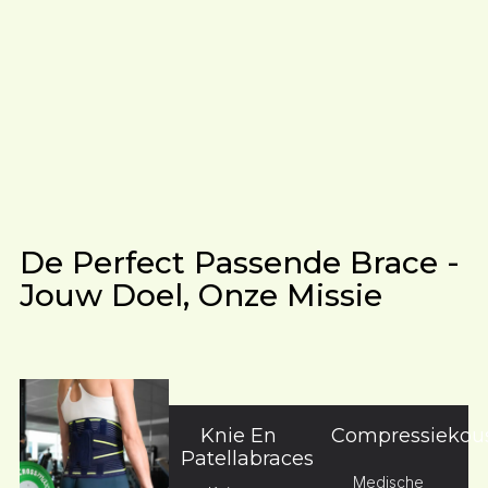
De Perfect Passende Brace -
Jouw Doel, Onze Missie
Knie En
Compressiekou
Patellabraces
Medische