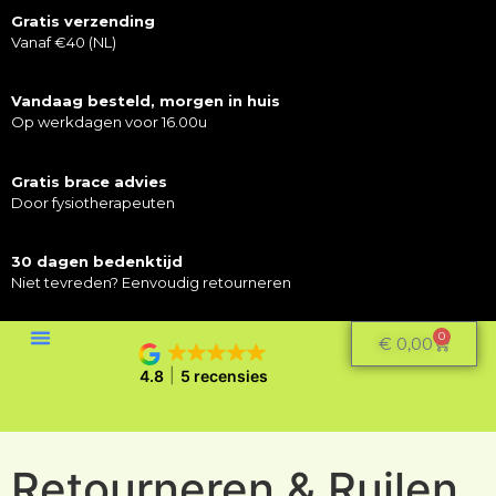
Gratis verzending
Vanaf €40 (NL)
Vandaag besteld, morgen in huis
Op werkdagen voor 16.00u
Gratis brace advies
Door fysiotherapeuten
30 dagen bedenktijd
Niet tevreden? Eenvoudig retourneren
0
€
0,00
4.8
5 recensies
Retourneren & Ruilen