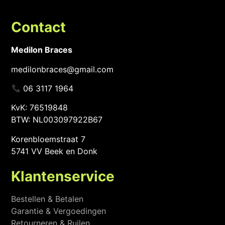
Contact
Medilon Braces
medilonbraces@gmail.com
06 3117 1964
KvK: 76519848
BTW: NL003097922B67
Korenbloemstraat 7
5741 VV Beek en Donk
Klantenservice
Bestellen & Betalen
Garantie & Vergoedingen
Retourneren & Ruilen