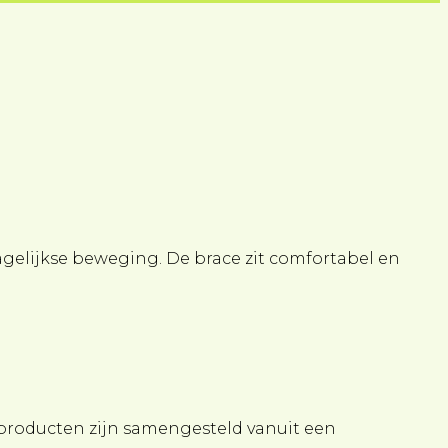
agelijkse beweging. De brace zit comfortabel en
 producten zijn samengesteld vanuit een