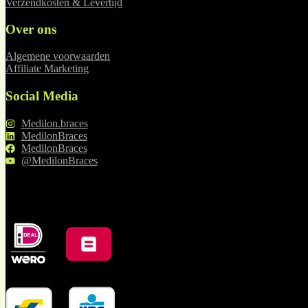
Verzendkosten & Levertijd
Over ons
Algemene voorwaarden
Affiliate Marketing
Social Media
Medilon.braces
MedilonBraces
MedilonBraces
@MedilonBraces