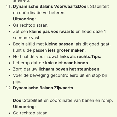
Dynamische Balans Voorwaarts
Doel:
Stabiliteit
en coördinatie verbeteren.
Uitvoering:
Ga rechtop staan.
Zet een
kleine pas voorwaarts
en houd deze 1
seconde vast.
Begin altijd met
kleine passen
; als dit goed gaat,
kunt u de passen
iets groter maken
.
Herhaal dit voor zowel
links als rechts
.
Tips:
Let erop dat de
knie niet naar binnen
Zorg dat uw
lichaam boven het steunbeen
Voer de beweging gecontroleerd uit en stop bij
pijn.
Dynamische Balans Zijwaarts
Doel:
Stabiliteit en coördinatie van benen en romp.
Uitvoering:
Ga rechtop staan.