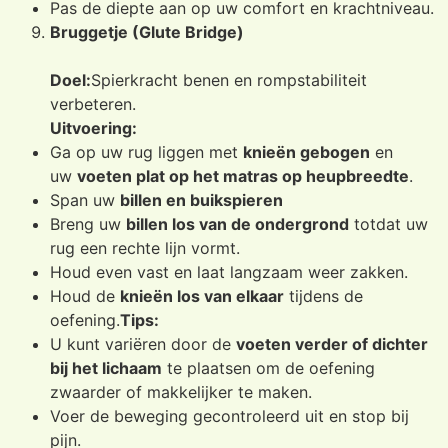
Pas de diepte aan op uw comfort en krachtniveau.
Bruggetje (Glute Bridge)
Doel:
Spierkracht benen en rompstabiliteit
verbeteren.
Uitvoering:
Ga op uw rug liggen met
knieën gebogen
en
uw
voeten plat op het matras op heupbreedte
.
Span uw
billen en buikspieren
Breng uw
billen los van de ondergrond
totdat uw
rug een rechte lijn vormt.
Houd even vast en laat langzaam weer zakken.
Houd de
knieën los van elkaar
tijdens de
oefening.
Tips:
U kunt variëren door de
voeten verder of dichter
bij het lichaam
te plaatsen om de oefening
zwaarder of makkelijker te maken.
Voer de beweging gecontroleerd uit en stop bij
pijn.