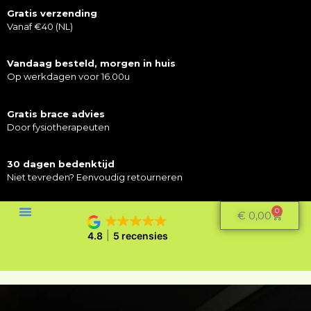
Gratis verzending
Vanaf €40 (NL)
Vandaag besteld, morgen in huis
Op werkdagen voor 16.00u
Gratis brace advies
Door fysiotherapeuten
30 dagen bedenktijd
Niet tevreden? Eenvoudig retourneren
0
€
0,00
4.8
5 recensies