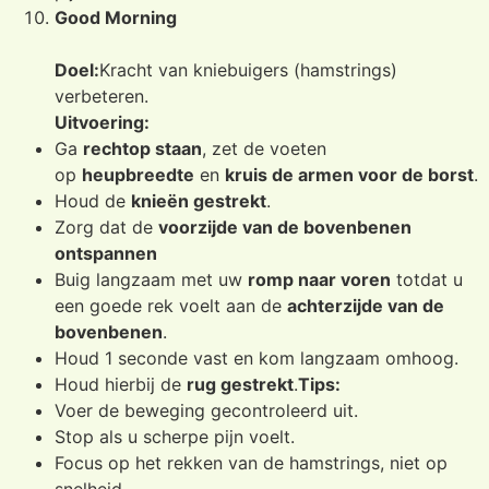
Good Morning
Doel:
Kracht van kniebuigers (hamstrings)
verbeteren.
Uitvoering:
Ga
rechtop staan
, zet de voeten
op
heupbreedte
en
kruis de armen voor de borst
.
Houd de
knieën gestrekt
.
Zorg dat de
voorzijde van de bovenbenen
ontspannen
Buig langzaam met uw
romp naar voren
totdat u
een goede rek voelt aan de
achterzijde van de
bovenbenen
.
Houd 1 seconde vast en kom langzaam omhoog.
Houd hierbij de
rug gestrekt
.
Tips:
Voer de beweging gecontroleerd uit.
Stop als u scherpe pijn voelt.
Focus op het rekken van de hamstrings, niet op
snelheid.