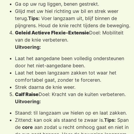
Ga op uw rug liggen, benen gestrekt.
Glijd met uw hiel richting uw bil en strek weer
terug.
Tips:
Voer langzaam uit, blijf binnen de
pijngrens. Houd de knie recht tijdens de beweging.
Geleid Actieve Flexie-Extensie
Doel: Mobiliteit
van de knie verbeteren.
Uitvoering:
Laat het aangedane been volledig ondersteunen
door het niet-aangedane been.
Laat het been langzaam zakken tot waar het
comfortabel gaat, zonder te forceren.
Strek daarna de knie weer.
Calf Raise
Doel: Kracht van de kuiten verbeteren.
Uitvoering:
Staand: til langzaam uw hielen op en laat zakken.
Zittend: kan ook als staand te zwaar is.
Tips:
Span
de
core
aan zodat u recht omhoog gaat en niet in