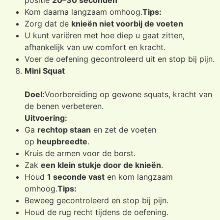
Kom daarna langzaam omhoog.
Tips:
Zorg dat de
knieën niet voorbij de voeten
U kunt variëren met hoe diep u gaat zitten,
afhankelijk van uw comfort en kracht.
Voer de oefening gecontroleerd uit en stop bij pijn.
Mini Squat
Doel:
Voorbereiding op gewone squats, kracht van
de benen verbeteren.
Uitvoering:
Ga
rechtop staan
en zet de voeten
op
heupbreedte
.
Kruis de armen voor de borst.
Zak
een klein stukje door de knieën
.
Houd
1 seconde vast
en kom langzaam
omhoog.
Tips:
Beweeg gecontroleerd en stop bij pijn.
Houd de rug recht tijdens de oefening.