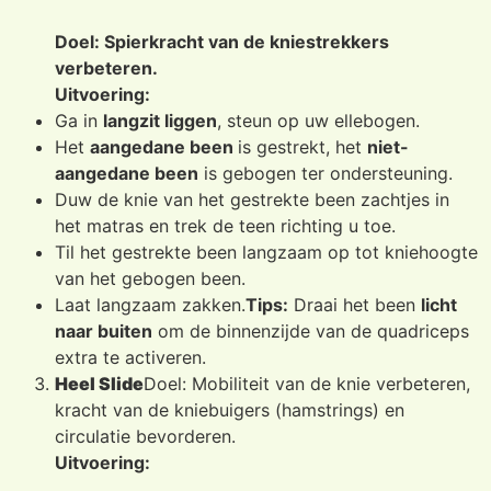
Doel: Spierkracht van de kniestrekkers
verbeteren.
Uitvoering:
Ga in
langzit liggen
, steun op uw ellebogen.
Het
aangedane been
is gestrekt, het
niet-
aangedane been
is gebogen ter ondersteuning.
Duw de knie van het gestrekte been zachtjes in
het matras en trek de teen richting u toe.
Til het gestrekte been langzaam op tot kniehoogte
van het gebogen been.
Laat langzaam zakken.
Tips:
Draai het been
licht
naar buiten
om de binnenzijde van de quadriceps
extra te activeren.
Heel Slide
Doel: Mobiliteit van de knie verbeteren,
kracht van de kniebuigers (hamstrings) en
circulatie bevorderen.
Uitvoering: