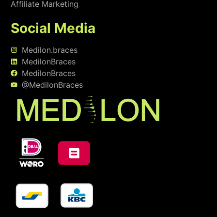
Affiliate Marketing
Social Media
Medilon.braces
MedilonBraces
MedilonBraces
@MedilonBraces