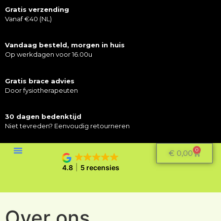
Gratis verzending
Vanaf €40 (NL)
Vandaag besteld, morgen in huis
Op werkdagen voor 16.00u
Gratis brace advies
Door fysiotherapeuten
30 dagen bedenktijd
Niet tevreden? Eenvoudig retourneren
0
€
0,00
4.8
5 recensies
Over ons