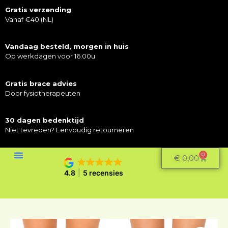
Gratis verzending
Vanaf €40 (NL)
Vandaag besteld, morgen in huis
Op werkdagen voor 16.00u
Gratis brace advies
Door fysiotherapeuten
30 dagen bedenktijd
Niet tevreden? Eenvoudig retourneren
0
€
0,00
4.8
5 recensies