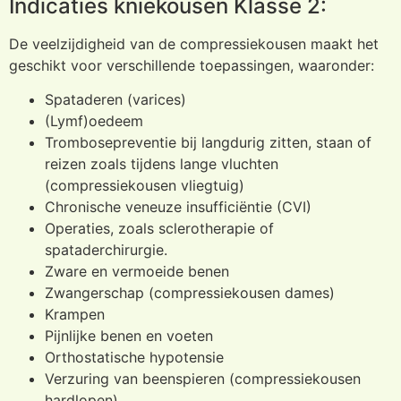
Indicaties kniekousen Klasse 2:
De veelzijdigheid van de compressiekousen maakt het
geschikt voor verschillende toepassingen, waaronder:
Spataderen (varices)
(Lymf)oedeem
Trombosepreventie bij langdurig zitten, staan of
reizen zoals tijdens lange vluchten
(compressiekousen vliegtuig)
Chronische veneuze insufficiëntie (CVI)
Operaties, zoals sclerotherapie of
spataderchirurgie.
Zware en vermoeide benen
Zwangerschap (compressiekousen dames)
Krampen
Pijnlijke benen en voeten
Orthostatische hypotensie
Verzuring van beenspieren (compressiekousen
hardlopen)