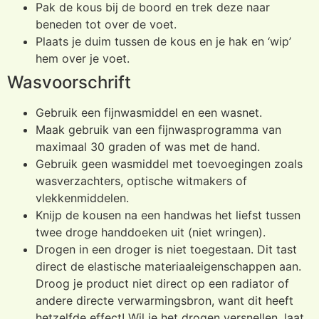
Pak de kous bij de boord en trek deze naar
beneden tot over de voet.
Plaats je duim tussen de kous en je hak en ‘wip’
hem over je voet.
Wasvoorschrift
Gebruik een fijnwasmiddel en een wasnet.
Maak gebruik van een fijnwasprogramma van
maximaal 30 graden of was met de hand.
Gebruik geen wasmiddel met toevoegingen zoals
wasverzachters, optische witmakers of
vlekkenmiddelen.
Knijp de kousen na een handwas het liefst tussen
twee droge handdoeken uit (niet wringen).
Drogen in een droger is niet toegestaan. Dit tast
direct de elastische materiaaleigenschappen aan.
Droog je product niet direct op een radiator of
andere directe verwarmingsbron, want dit heeft
hetzelfde effect! Wil je het drogen versnellen, laat