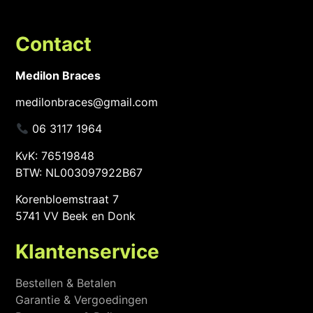
Contact
Medilon Braces
medilonbraces@gmail.com
06 3117 1964
KvK: 76519848
BTW: NL003097922B67
Korenbloemstraat 7
5741 VV Beek en Donk
Klantenservice
Bestellen & Betalen
Garantie & Vergoedingen