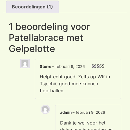
Beoordelingen (1)
1 beoordeling voor
Patellabrace met
Gelpelotte
Sterre
–
februari 6, 2026
Waardering
5
Helpt echt goed. Zelfs op WK in
uit 5
Tsjechië goed mee kunnen
floorballen.
admin
–
februari 9, 2026
Dank je wel voor het
delen van je ervaring en