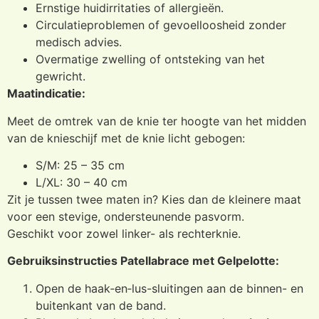
Ernstige huidirritaties of allergieën.
Circulatieproblemen of gevoelloosheid zonder
medisch advies.
Overmatige zwelling of ontsteking van het
gewricht.
Maatindicatie:
Meet de omtrek van de knie ter hoogte van het midden
van de knieschijf met de knie licht gebogen:
S/M: 25 – 35 cm
L/XL: 30 – 40 cm
Zit je tussen twee maten in? Kies dan de kleinere maat
voor een stevige, ondersteunende pasvorm.
Geschikt voor zowel linker- als rechterknie.
Gebruiksinstructies Patellabrace met Gelpelotte:
Open de haak‑en‑lus-sluitingen aan de binnen- en
buitenkant van de band.