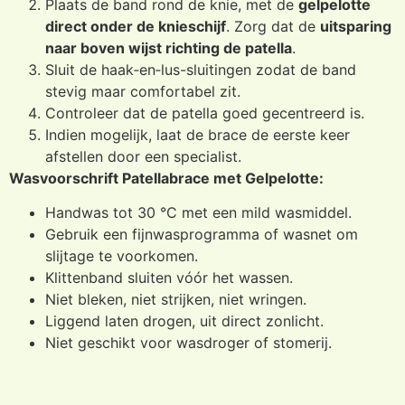
Plaats de band rond de knie, met de
gelpelotte
direct onder de knieschijf
. Zorg dat de
uitsparing
naar boven wijst richting de patella
.
Sluit de haak‑en‑lus-sluitingen zodat de band
stevig maar comfortabel zit.
Controleer dat de patella goed gecentreerd is.
Indien mogelijk, laat de brace de eerste keer
afstellen door een specialist.
Wasvoorschrift Patellabrace met Gelpelotte:
Handwas tot 30 °C met een mild wasmiddel.
Gebruik een fijnwasprogramma of wasnet om
slijtage te voorkomen.
Klittenband sluiten vóór het wassen.
Niet bleken, niet strijken, niet wringen.
Liggend laten drogen, uit direct zonlicht.
Niet geschikt voor wasdroger of stomerij.