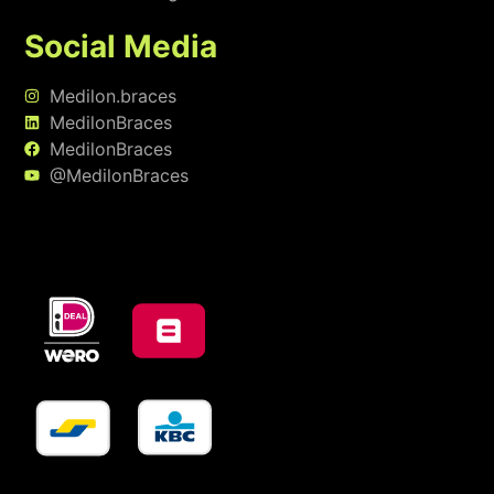
Social Media
Medilon.braces
MedilonBraces
MedilonBraces
@MedilonBraces