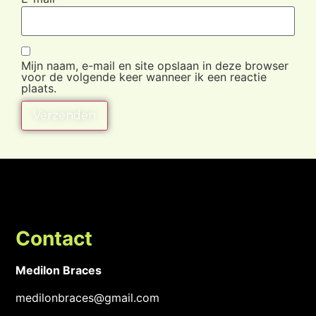
Mijn naam, e-mail en site opslaan in deze browser
voor de volgende keer wanneer ik een reactie
plaats.
Contact
Medilon Braces
medilonbraces@gmail.com