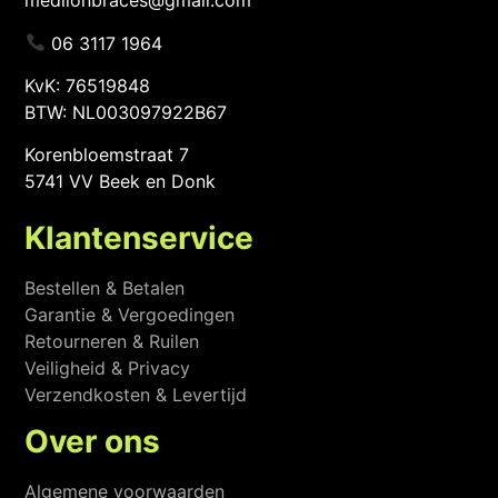
medilonbraces@gmail.com
06 3117 1964
KvK: 76519848
BTW: NL003097922B67
Korenbloemstraat 7
5741 VV Beek en Donk
Klantenservice
Bestellen & Betalen
Garantie & Vergoedingen
Retourneren & Ruilen
Veiligheid & Privacy
Verzendkosten & Levertijd
Over ons
Algemene voorwaarden