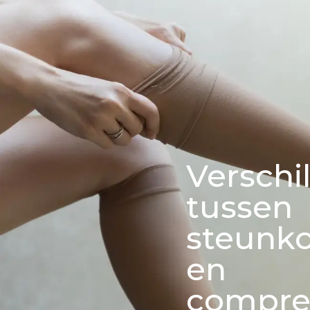
Verschi
tussen
steunk
en
compre