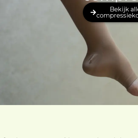
Bekijk all
compressiek