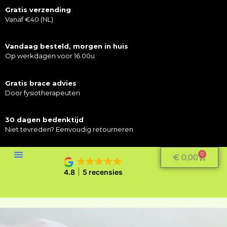
Gratis verzending
Vanaf €40 (NL)
Vandaag besteld, morgen in huis
Op werkdagen voor 16.00u
Gratis brace advies
Door fysiotherapeuten
30 dagen bedenktijd
Niet tevreden? Eenvoudig retourneren
0
€
0,00
4.8
5 recensies