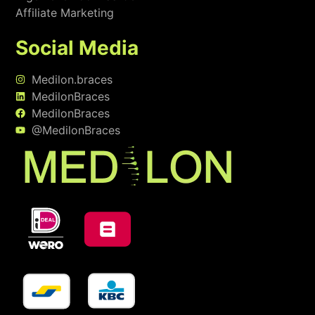
Affiliate Marketing
Social Media
Medilon.braces
MedilonBraces
MedilonBraces
@MedilonBraces