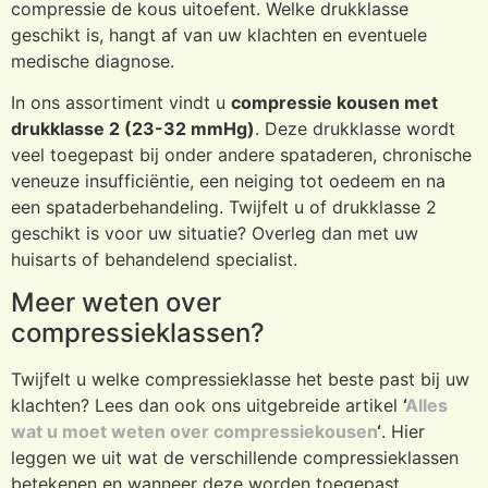
compressie de kous uitoefent. Welke drukklasse
geschikt is, hangt af van uw klachten en eventuele
medische diagnose.
In ons assortiment vindt u
compressie kousen met
drukklasse 2 (23-32 mmHg)
. Deze drukklasse wordt
veel toegepast bij onder andere spataderen, chronische
veneuze insufficiëntie, een neiging tot oedeem en na
een spataderbehandeling. Twijfelt u of drukklasse 2
geschikt is voor uw situatie? Overleg dan met uw
huisarts of behandelend specialist.
Meer weten over
compressieklassen?
Twijfelt u welke compressieklasse het beste past bij uw
klachten? Lees dan ook ons uitgebreide artikel
‘
Alles
wat u moet weten over compressiekousen
‘
. Hier
leggen we uit wat de verschillende compressieklassen
betekenen en wanneer deze worden toegepast.