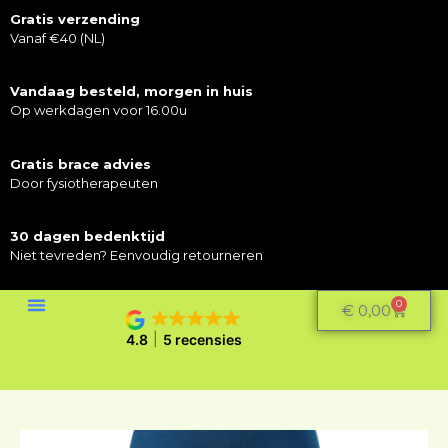
Gratis verzending
Vanaf €40 (NL)
Vandaag besteld, morgen in huis
Op werkdagen voor 16.00u
Gratis brace advies
Door fysiotherapeuten
30 dagen bedenktijd
Niet tevreden? Eenvoudig retourneren
0
€
0,00
4.8
5 recensies