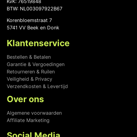
KvK: 76519848
BTW: NL003097922B67
Korenbloemstraat 7
5741 VV Beek en Donk
Klantenservice
Bestellen & Betalen
Garantie & Vergoedingen
Retourneren & Ruilen
Veiligheid & Privacy
Verzendkosten & Levertijd
Over ons
Algemene voorwaarden
Affiliate Marketing
Social Media