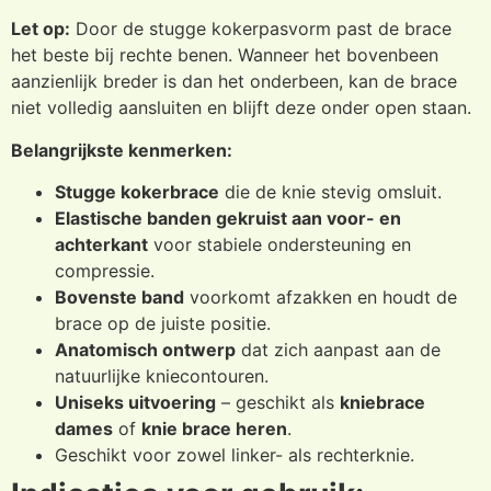
Let op:
Door de stugge kokerpasvorm past de brace
het beste bij rechte benen. Wanneer het bovenbeen
aanzienlijk breder is dan het onderbeen, kan de brace
niet volledig aansluiten en blijft deze onder open staan.
Belangrijkste kenmerken:
Stugge kokerbrace
die de knie stevig omsluit.
Elastische banden gekruist aan voor- en
achterkant
voor stabiele ondersteuning en
compressie.
Bovenste band
voorkomt afzakken en houdt de
brace op de juiste positie.
Anatomisch ontwerp
dat zich aanpast aan de
natuurlijke kniecontouren.
Uniseks uitvoering
– geschikt als
kniebrace
dames
of
knie brace heren
.
Geschikt voor zowel linker- als rechterknie.