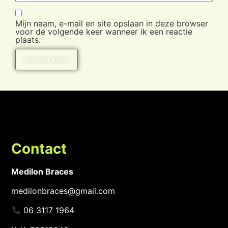
Mijn naam, e-mail en site opslaan in deze browser
voor de volgende keer wanneer ik een reactie
plaats.
Contact
Medilon Braces
medilonbraces@gmail.com
06 3117 1964