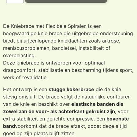
De Kniebrace met Flexibele Spiralen is een
hoogwaardige knie brace die uitgebreide ondersteuning
biedt bij uiteenlopende knieklachten zoals artrose,
meniscusproblemen, bandletsel, instabiliteit of
overbelasting.
Deze kniebrace is ontworpen voor optimaal
draagcomfort, stabilisatie en bescherming tijdens sport,
werk of revalidatie.
Het ontwerp is een
stugge kokerbrace
die de knie
stevig omsluit. De brace volgt de natuurlijke contouren
van de knie en beschikt over
elastische banden die
zowel aan de voor- als achterkant gekruist zijn
, voor
extra stabiliteit en gerichte compressie. Een
bovenste
band
voorkomt dat de brace afzakt, zodat deze altijd
goed op zijn plaats blijft zitten.