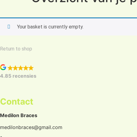
Your basket is currently empty.
Return to shop
4.8
5 recensies
Contact
Medilon Braces
medilonbraces@gmail.com