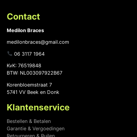
Contact
Medilon Braces
medilonbraces@gmail.com
06 3117 1964
KvK: 76519848
BTW: NL003097922B67
Korenbloemstraat 7
5741 VV Beek en Donk
Klantenservice
Bestellen & Betalen
Garantie & Vergoedingen
Retourneren & Ruilen