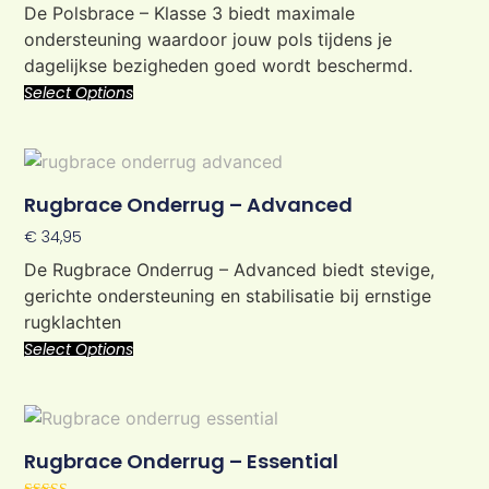
out of 5
De Polsbrace – Klasse 3 biedt maximale
ondersteuning waardoor jouw pols tijdens je
dagelijkse bezigheden goed wordt beschermd.
Select Options
Rugbrace Onderrug – Advanced
€
34,95
De Rugbrace Onderrug – Advanced biedt stevige,
gerichte ondersteuning en stabilisatie bij ernstige
rugklachten
Select Options
Rugbrace Onderrug – Essential