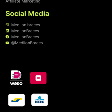
Affiliate Marketing
Social Media
Medilon.braces
MedilonBraces
MedilonBraces
@MedilonBraces