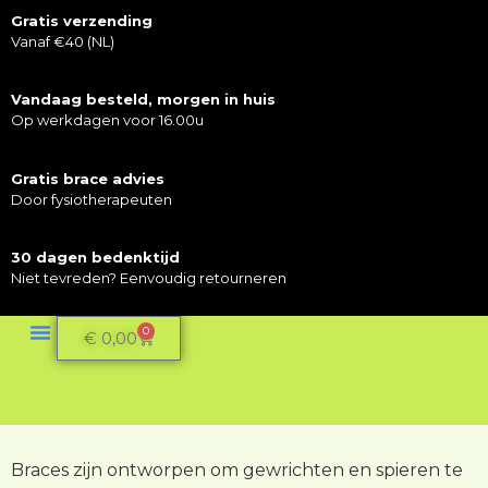
Gratis verzending
Vanaf €40 (NL)
Vandaag besteld, morgen in huis
Op werkdagen voor 16.00u
Gratis brace advies
Door fysiotherapeuten
30 dagen bedenktijd
Niet tevreden? Eenvoudig retourneren
0
€
0,00
Braces zijn ontworpen om gewrichten en spieren te