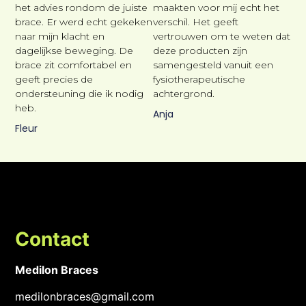
het advies rondom de juiste
maakten voor mij echt het
brace. Er werd echt gekeken
verschil. Het geeft
naar mijn klacht en
vertrouwen om te weten dat
dagelijkse beweging. De
deze producten zijn
brace zit comfortabel en
samengesteld vanuit een
geeft precies de
fysiotherapeutische
ondersteuning die ik nodig
achtergrond.
heb.
Anja
Fleur
Contact
Medilon Braces
medilonbraces@gmail.com