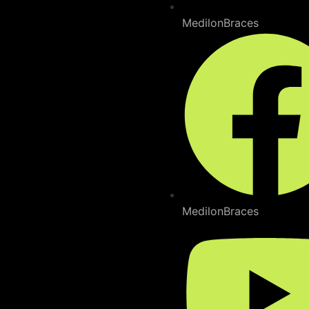
MedilonBraces
MedilonBraces