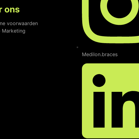
r ons
ne voorwaarden
te Marketing
Medilon.braces