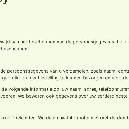
gewijd aan het beschermen van de persoonsgegevens die u m
 beschermen.
aalde persoonsgegevens van u verzamelen, zoals naam, con
 gebruikt om uw bestelling te kunnen bezorgen en u op de
 de volgende informatie op: uw naam, adres, telefoonnumm
e voeren. We bewaren ook gegevens over uw eerdere bestell
ne doeleinden. We delen uw informatie niet met derden tenzi