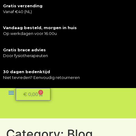
Gratis verzending
Vanaf €40 (NL)
Vandaag besteld, morgen in huis
Op werkdagen voor 16.00u
Gratis brace advies
Door fysiotherapeuten
30 dagen bedenktijd
Niet tevreden? Eenvoudig retourneren
0
€
0,00
Category:
Blog