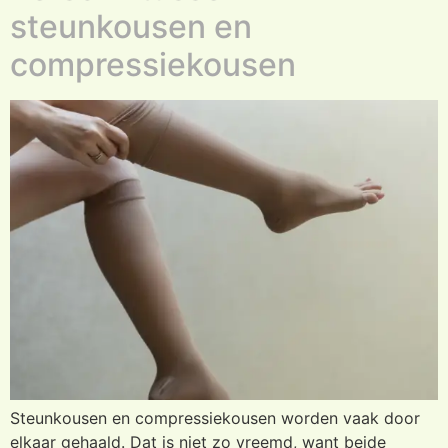
steunkousen en
compressiekousen
Steunkousen en compressiekousen worden vaak door
elkaar gehaald. Dat is niet zo vreemd, want beide