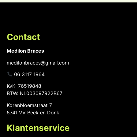
Contact
Medilon Braces
medilonbraces@gmail.com
06 3117 1964
KvK: 76519848
BTW: NL003097922B67
Korenbloemstraat 7
5741 VV Beek en Donk
Klantenservice