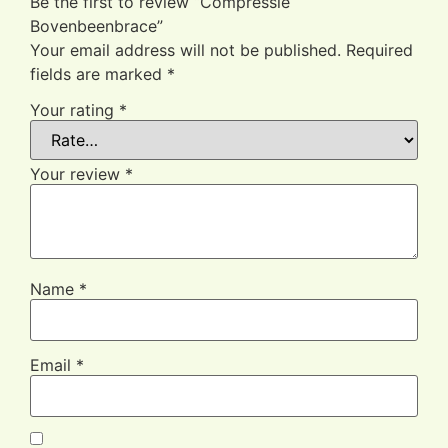
Be the first to review “Compressie
Bovenbeenbrace”
Your email address will not be published.
Required
fields are marked
*
Your rating
*
Your review
*
Name
*
Email
*