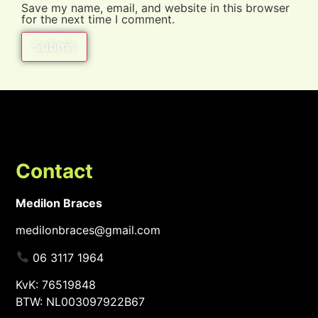
Save my name, email, and website in this browser
for the next time I comment.
Contact
Medilon Braces
medilonbraces@gmail.com
06 3117 1964
KvK: 76519848
BTW: NL003097922B67