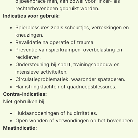
dijbeenbrace man, kan zowel voor linker- als
rechterbovenbeen gebruikt worden.
Indicaties voor gebruik:
Spierblessures zoals scheurtjes, verrekkingen en
kneuzingen.
Revalidatie na operatie of trauma.
Preventie van spierkrampen, overbelasting en
recidieven.
Ondersteuning bij sport, trainingsopbouw en
intensieve activiteiten.
Circulatieproblematiek, waaronder spataderen.
Hamstringklachten of quadricepsblessures.
Contra-indicaties:
Niet gebruiken bij:
Huidaandoeningen of huidirritaties.
Open wonden of verwondingen op het bovenbeen.
Maatindicatie: