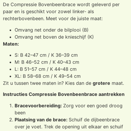
De Compressie Bovenbeenbrace wordt geleverd per
paar en is geschikt voor zowel linker- als
rechterbovenbeen. Meet voor de juiste maat:
Omvang net onder de bilplooi (B)
Omvang net boven de knieschijf (K)
Maten:
S: B 42–47 cm / K 36–39 cm
M: B 46–52 cm / K 40–43 cm
L: B 51–57 cm / K 44–48 cm
XL: B 58–68 cm / K 49–54 cm
Zit u tussen twee maten in? Kies dan de
grotere
maat.
Instructies Compressie Bovenbeenbrace aantrekken
Bracevoorbereiding:
Zorg voor een goed droog
been
Plaatsing van de brace:
Schuif de dijbeenbrace
over je voet. Trek de opening uit elkaar en schuif