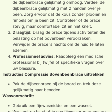
de dijbeenbrace gelijkmatig omhoog. Verdeel de
dijbeenbrace gelijkmatig met 2 handen over je
been. Zorg ervoor dat de kous zonder plooien en
rimpels om je been zit. Controleer of de brace
stevig, maar comfortabel zit en niet knelt.
Draagtijd:
Draag de brace tijdens activiteiten die
belasting op het bovenbeen veroorzaken.
Verwijder de brace ‘s nachts om de huid te laten
ademen.
Professioneel advies:
Raadpleeg een medische
professional bij twijfel of specifieke vragen over
uw blessure.
Instructies Compressie Bovenbeenbrace uittrekken
Pak de dijbeenbrace bij de boord en trek deze
gelijkmatig naar beneden.
Wasvoorschrift:
Gebruik een fijnwasmiddel en een wasnet.
Was met de hand of in een fijnwasprogramma op