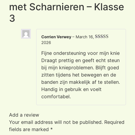
met Scharnieren – Klasse
3
Corrien Verwey
–
March 16,
2026
Rated
5
out
of 5
Fijne ondersteuning voor mijn knie
Draagt prettig en geeft echt steun
bij mijn knieproblemen. Blijft goed
zitten tijdens het bewegen en de
banden zijn makkelijk af te stellen.
Handig in gebruik en voelt
comfortabel.
Add a review
Your email address will not be published.
Required
fields are marked
*