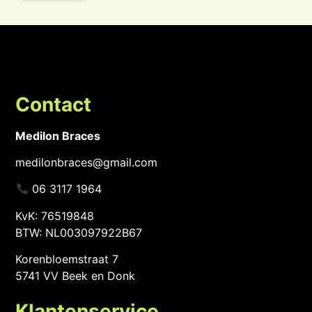
Contact
Medilon Braces
medilonbraces@gmail.com
06 3117 1964
KvK: 76519848
BTW: NL003097922B67
Korenbloemstraat 7
5741 VV Beek en Donk
Klantenservice