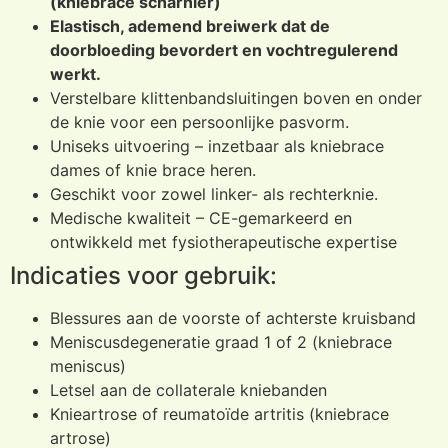
(kniebrace scharnier)
Elastisch, ademend breiwerk dat de
doorbloeding bevordert en vochtregulerend
werkt.
Verstelbare klittenbandsluitingen boven en onder
de knie voor een persoonlijke pasvorm.
Uniseks uitvoering – inzetbaar als kniebrace
dames of knie brace heren.
Geschikt voor zowel linker- als rechterknie.
Medische kwaliteit – CE-gemarkeerd en
ontwikkeld met fysiotherapeutische expertise
Indicaties voor gebruik:
Blessures aan de voorste of achterste kruisband
Meniscusdegeneratie graad 1 of 2 (kniebrace
meniscus)
Letsel aan de collaterale kniebanden
Knieartrose of reumatoïde artritis (kniebrace
artrose)