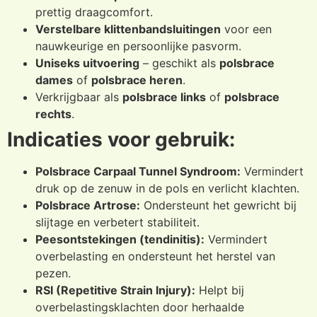
prettig draagcomfort.
Verstelbare klittenbandsluitingen
voor een
nauwkeurige en persoonlijke pasvorm.
Uniseks uitvoering
– geschikt als
polsbrace
dames
of
polsbrace heren
.
Verkrijgbaar als
polsbrace links
of
polsbrace
rechts
.
Indicaties voor gebruik:
Polsbrace Carpaal Tunnel Syndroom:
Vermindert
druk op de zenuw in de pols en verlicht klachten.
Polsbrace Artrose:
Ondersteunt het gewricht bij
slijtage en verbetert stabiliteit.
Peesontstekingen (tendinitis):
Vermindert
overbelasting en ondersteunt het herstel van
pezen.
RSI (Repetitive Strain Injury):
Helpt bij
overbelastingsklachten door herhaalde