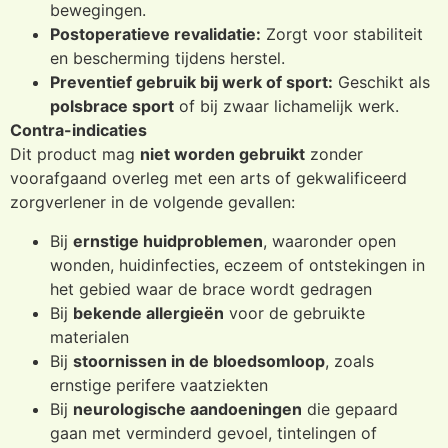
bewegingen.
Postoperatieve revalidatie:
Zorgt voor stabiliteit
en bescherming tijdens herstel.
Preventief gebruik bij werk of sport:
Geschikt als
polsbrace sport
of bij zwaar lichamelijk werk.
Contra-indicaties
Dit product mag
niet worden gebruikt
zonder
voorafgaand overleg met een arts of gekwalificeerd
zorgverlener in de volgende gevallen:
Bij
ernstige huidproblemen
, waaronder open
wonden, huidinfecties, eczeem of ontstekingen in
het gebied waar de brace wordt gedragen
Bij
bekende allergieën
voor de gebruikte
materialen
Bij
stoornissen in de bloedsomloop
, zoals
ernstige perifere vaatziekten
Bij
neurologische aandoeningen
die gepaard
gaan met verminderd gevoel, tintelingen of