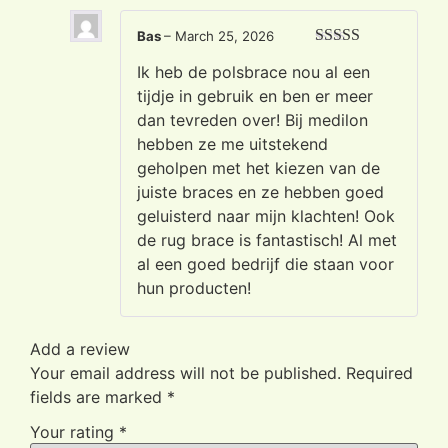
Bas
–
March 25, 2026
Rated
5
out
Ik heb de polsbrace nou al een
of 5
tijdje in gebruik en ben er meer
dan tevreden over! Bij medilon
hebben ze me uitstekend
geholpen met het kiezen van de
juiste braces en ze hebben goed
geluisterd naar mijn klachten! Ook
de rug brace is fantastisch! Al met
al een goed bedrijf die staan voor
hun producten!
Add a review
Your email address will not be published.
Required
fields are marked
*
Your rating
*