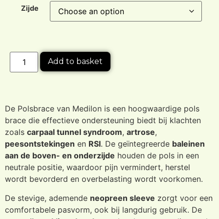
Zijde
Add to basket
De Polsbrace van Medilon is een hoogwaardige pols
brace die effectieve ondersteuning biedt bij klachten
zoals
carpaal tunnel syndroom
,
artrose
,
peesontstekingen
en
RSI
. De geïntegreerde
baleinen
aan de boven- en onderzijde
houden de pols in een
neutrale positie, waardoor pijn vermindert, herstel
wordt bevorderd en overbelasting wordt voorkomen.
De stevige, ademende
neopreen sleeve
zorgt voor een
comfortabele pasvorm, ook bij langdurig gebruik. De