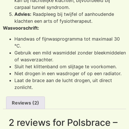
kan bij nachtelijke klachten, bijvoorbeeld bij
carpaal tunnel syndroom.
Advies:
Raadpleeg bij twijfel of aanhoudende
klachten een arts of fysiotherapeut.
Wasvoorschrift:
Handwas of fijnwasprogramma tot maximaal 30
°C.
Gebruik een mild wasmiddel zonder bleekmiddelen
of wasverzachter.
Sluit het klittenband om slijtage te voorkomen.
Niet drogen in een wasdroger of op een radiator.
Laat de brace aan de lucht drogen, uit direct
zonlicht.
Reviews (2)
2 reviews for
Polsbrace –