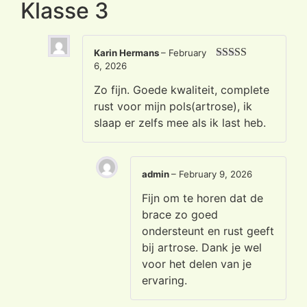
Klasse 3
Karin Hermans
–
February
6, 2026
Rated
5
out
of 5
Zo fijn. Goede kwaliteit, complete
rust voor mijn pols(artrose), ik
slaap er zelfs mee als ik last heb.
admin
–
February 9, 2026
Fijn om te horen dat de
brace zo goed
ondersteunt en rust geeft
bij artrose. Dank je wel
voor het delen van je
ervaring.