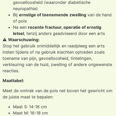
gevoelloosheid (waaronder diabetische
neuropathie)
Bij
ernstige of toenemende zwelling
van de hand
of pols
Na een
recente fractuur, operatie of ernstig
letsel
, tenzij anders geadviseerd door een arts
⚠️
Waarschuwing:
Stop het gebruik onmiddellijk en raadpleeg een arts
indien tijdens of na gebruik klachten optreden zoals
toename van pijn, gevoelloosheid, tintelingen,
verkleuring van de huid, zwelling of andere ongewenste
reacties.
Maattabel:
Meet de omtrek van de pols net boven het gewricht om
de juiste maat te bepalen:
Maat S: 14-16 cm
Maat M: 16-18 cm