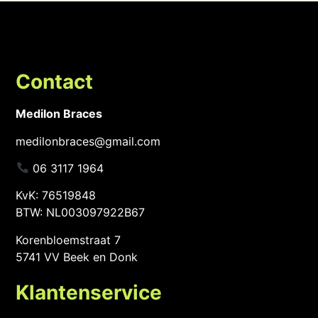
Contact
Medilon Braces
medilonbraces@gmail.com
06 3117 1964
KvK: 76519848
BTW: NL003097922B67
Korenbloemstraat 7
5741 VV Beek en Donk
Klantenservice