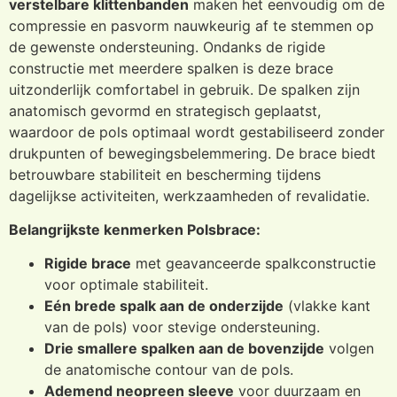
verstelbare klittenbanden
maken het eenvoudig om de
compressie en pasvorm nauwkeurig af te stemmen op
de gewenste ondersteuning. Ondanks de rigide
constructie met meerdere spalken is deze brace
uitzonderlijk comfortabel in gebruik. De spalken zijn
anatomisch gevormd en strategisch geplaatst,
waardoor de pols optimaal wordt gestabiliseerd zonder
drukpunten of bewegingsbelemmering. De brace biedt
betrouwbare stabiliteit en bescherming tijdens
dagelijkse activiteiten, werkzaamheden of revalidatie.
Belangrijkste kenmerken Polsbrace:
Rigide brace
met geavanceerde spalkconstructie
voor optimale stabiliteit.
Eén brede spalk aan de onderzijde
(vlakke kant
van de pols) voor stevige ondersteuning.
Drie smallere spalken aan de bovenzijde
volgen
de anatomische contour van de pols.
Ademend neopreen sleeve
voor duurzaam en