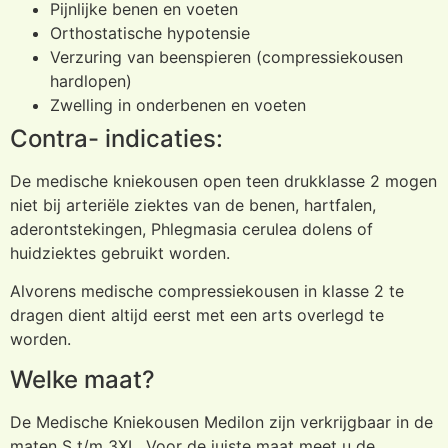
Pijnlijke benen en voeten
Orthostatische hypotensie
Verzuring van beenspieren (compressiekousen
hardlopen)
Zwelling in onderbenen en voeten
Contra- indicaties:
De medische kniekousen open teen drukklasse 2 mogen
niet bij arteriële ziektes van de benen, hartfalen,
aderontstekingen, Phlegmasia cerulea dolens of
huidziektes gebruikt worden.
Alvorens medische compressiekousen in klasse 2 te
dragen dient altijd eerst met een arts overlegd te
worden.
Welke maat?
De Medische Kniekousen Medilon zijn verkrijgbaar in de
maten S t/m 3XL. Voor de juiste maat meet u de