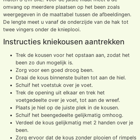
omvang op meerdere plaatsen op het been zoals
weergegeven in de maattabel tussen de afbeeldingen.
De lengte meet u vanaf de onderzijde van de hak tot
twee vingers onder de knieplooi.
Instructies kniekousen aantrekken
Trek de kousen voor het opstaan aan, zodat het
been zo dun mogelijk is.
Zorg voor een goed droog been.
Draai de kous binnenste buiten tot aan de hiel.
Schuif het voetstuk over je voet.
Trek de opening uit elkaar en trek het
voetgedeelte over je voet, tot aan de wreef.
Plaats je hiel op de juiste plek in de kousen.
Schuif het beengedeelte gelijkmatig omhoog.
Verdeel de kous gelijkmatig met 2 handen over je
been.
Zorg ervoor dat de kous zonder plooien of rimpels