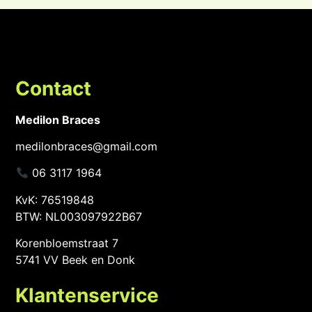
Contact
Medilon Braces
medilonbraces@gmail.com
06 3117 1964
KvK: 76519848
BTW: NL003097922B67
Korenbloemstraat 7
5741 VV Beek en Donk
Klantenservice