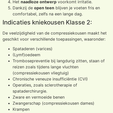
Het
naadloze ontwerp
voorkomt irritatie.
Dankzij de
open teen
blijven je voeten fris en
comfortabel, zelfs na een lange dag.
Indicaties kniekousen Klasse 2:
De veelzijdigheid van de compressiekousen maakt het
geschikt voor verschillende toepassingen, waaronder:
Spataderen (varices)
(Lymf)oedeem
Trombosepreventie bij langdurig zitten, staan of
reizen zoals tijdens lange vluchten
(compressiekousen vliegtuig)
Chronische veneuze insufficiëntie (CVI)
Operaties, zoals sclerotherapie of
spataderchirurgie.
Zware en vermoeide benen
Zwangerschap (compressiekousen dames)
Krampen