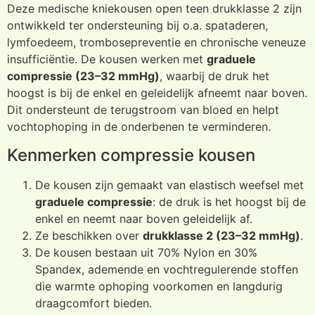
Deze medische kniekousen open teen drukklasse 2 zijn
ontwikkeld ter ondersteuning bij o.a. spataderen,
lymfoedeem, trombosepreventie en chronische veneuze
insufficiëntie. De kousen werken met
graduele
compressie (23–32 mmHg)
, waarbij de druk het
hoogst is bij de enkel en geleidelijk afneemt naar boven.
Dit ondersteunt de terugstroom van bloed en helpt
vochtophoping in de onderbenen te verminderen.
Kenmerken compressie kousen
De kousen zijn gemaakt van elastisch weefsel met
graduele compressie
: de druk is het hoogst bij de
enkel en neemt naar boven geleidelijk af.
Ze beschikken over
drukklasse 2 (23–32 mmHg)
.
De kousen bestaan uit 70% Nylon en 30%
Spandex, ademende en vochtregulerende stoffen
die warmte ophoping voorkomen en langdurig
draagcomfort bieden.