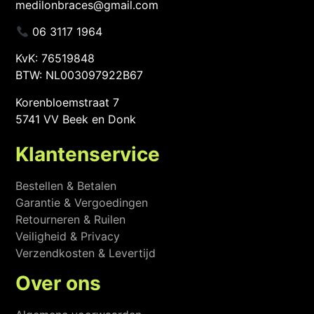
medilonbraces@gmail.com
06 3117 1964
KvK: 76519848
BTW: NL003097922B67
Korenbloemstraat 7
5741 VV Beek en Donk
Klantenservice
Bestellen & Betalen
Garantie & Vergoedingen
Retourneren & Ruilen
Veiligheid & Privacy
Verzendkosten & Levertijd
Over ons