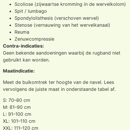
Scoliose (zijwaartse kromming in de wervelkolom)
Spit / lumbago
Spondylolisthesis (verschoven wervel)
Stenose (vernauwing van het wervelkanaal)
Reuma
Zenuwcompressie
Contra-indicaties:
Geen bekende aandoeningen waarbij de rugband niet
gebruikt kan worden.
Maatindicatie:
Meet de buikomtrek ter hoogte van de navel. Lees
vervolgens de juiste maat in onderstaande tabel af.
S: 70–80 cm
M: 81–90 cm
L: 91–100 cm
XL: 101–110 cm
XXL: 111–120 cm