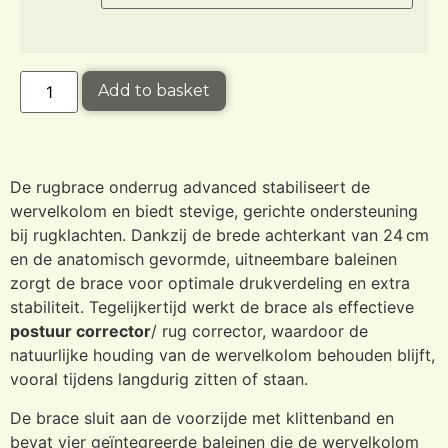
Add to basket
De rugbrace onderrug advanced stabiliseert de
wervelkolom en biedt stevige, gerichte ondersteuning
bij rugklachten. Dankzij de brede achterkant van 24 cm
en de anatomisch gevormde, uitneembare baleinen
zorgt de brace voor optimale drukverdeling en extra
stabiliteit. Tegelijkertijd werkt de brace als effectieve
postuur corrector
/ rug corrector, waardoor de
natuurlijke houding van de wervelkolom behouden blijft,
vooral tijdens langdurig zitten of staan.
De brace sluit aan de voorzijde met klittenband en
bevat vier geïntegreerde baleinen die de wervelkolom