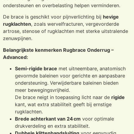
ondersteunen en overbelasting helpen verminderen.
De brace is geschikt voor pijnverlichting bij
hevige
rugklachten
, zoals wervelfracturen, vergevorderde
artrose, stenose of rugklachten met sterke uitstralende
zenuwpijnen.
Belangrijkste kenmerken Rugbrace Onderrug –
Advanced:
Semi-rigide brace
met uitneembare, anatomisch
gevormde baleinen voor gerichte en aanpasbare
ondersteuning. Verwijderbare baleinen bieden
meer bewegingsvrijheid.
De brace neigt in toepassing licht naar de
rigide
kant, wat extra stabiliteit geeft bij ernstige
rugklachten.
Brede achterkant van 24 cm
voor optimale
drukverdeling en extra stabiliteit.
Dubbele klittenbandsluiting
voor eenvoudig