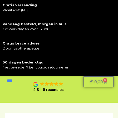
Gratis verzending
Vanaf €40 (NL)
Vandaag besteld, morgen in huis
Op werkdagen voor 16.00u
Gratis brace advies
Door fysiotherapeuten
30 dagen bedenktijd
Niet tevreden? Eenvoudig retourneren
0
€
0,00
4.8
5 recensies