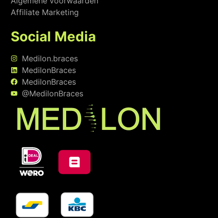
Algemene voorwaarden
Affiliate Marketing
Social Media
Medilon.braces
MedilonBraces
MedilonBraces
@MedilonBraces