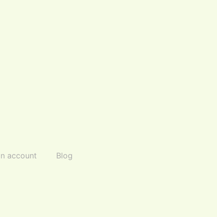
jn account
Blog