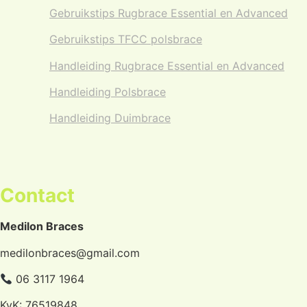
Gebruikstips Rugbrace Essential en Advanced
Gebruikstips TFCC polsbrace
Handleiding Rugbrace Essential en Advanced
Handleiding Polsbrace
Handleiding Duimbrace
Contact
Medilon Braces
medilonbraces@gmail.com
06 3117 1964
KvK: 76519848