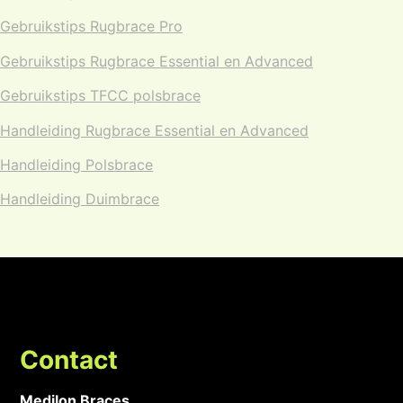
Gebruikstips Rugbrace Pro
Gebruikstips Rugbrace Essential en Advanced
Gebruikstips TFCC polsbrace
Handleiding Rugbrace Essential en Advanced
Handleiding Polsbrace
Handleiding Duimbrace
Contact
Medilon Braces