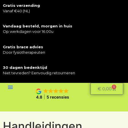
Gratis verzending
Vanaf €40 (NL)
Vandaag besteld, morgen in huis
Op werkdagen voor 16.00u
Gratis brace advies
Door fysiotherapeuten
30 dagen bedenktijd
Niet tevreden? Eenvoudig retourneren
0
€
0,00
4.8
5 recensies
Handleidingen