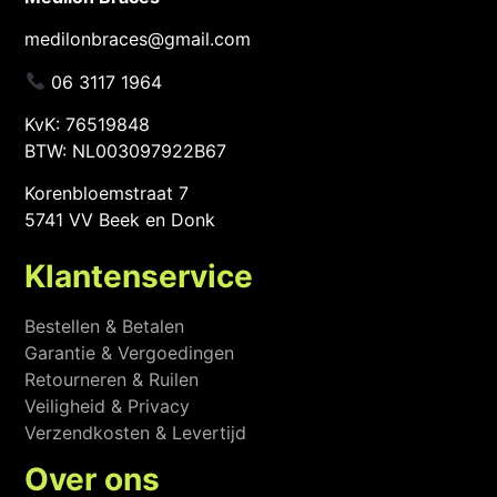
medilonbraces@gmail.com
06 3117 1964
KvK: 76519848
BTW: NL003097922B67
Korenbloemstraat 7
5741 VV Beek en Donk
Klantenservice
Bestellen & Betalen
Garantie & Vergoedingen
Retourneren & Ruilen
Veiligheid & Privacy
Verzendkosten & Levertijd
Over ons